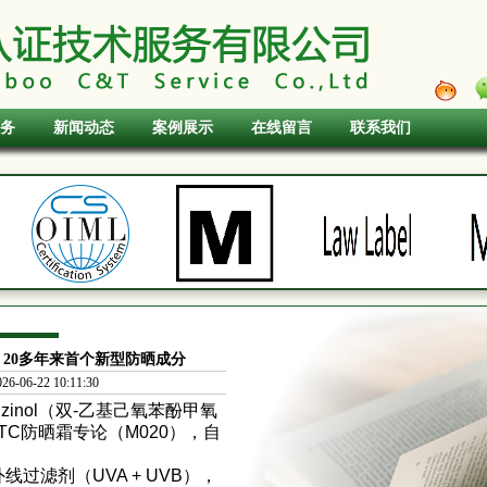
务
新闻动态
案例展示
在线留言
联系我们
ol - 20多年来首个新型防晒成分
06-22 10:11:30
rizinol（双-乙基己氧苯酚甲氧
纳入OTC防晒霜专论（M020），自
外线过滤剂（UVA + UVB），