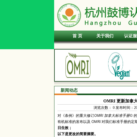
首 页
关于我们
认证服
新闻动态
OMRI 更新加拿
浏览次数：
0
发布时间：2026-
对《条例》的重大修订
OMRI 加拿大标准手册
© 
有机标准的发布以及 OMRI 对我们标准手册的定
日生效；
以下是更改的简要摘要。