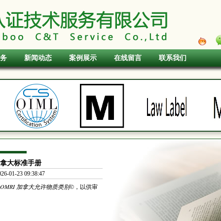
务
新闻动态
案例展示
在线留言
联系我们
和加拿大标准手册
01-23 09:38:47
OMRI 加拿大允许物质类别
©，以供审