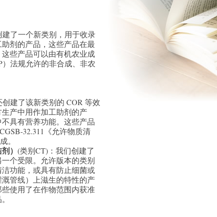
我们创建了一个新类别，用于收录
工助剂的产品，这些产品在最
。这些产品可以由有机农业成
P）法规允许的非合成、非农
们还创建了该新类别的 COR 等效
方生产中用作加工助剂的产
中不具有营养功能。这些产品
GSB-32.311《允许物质清
而成。
洁剂）
(类别CT)：我们创建了
另一个受限。允许版本的类别
清洁功能，或具有防止细菌或
灌溉管线）上滋生的特性的产
那些使用了在作物范围内获准
品。