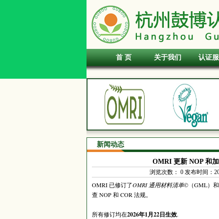
首 页
关于我们
认证服
新闻动态
OMRI 更新 NOP 
浏览次数：
0
发布时间：2026-
OMRI 已修订了
OMRI 通用材料清单
©（GML）和
查 NOP 和 COR 法规。
所有修订均在
2026年1月22日生效
.